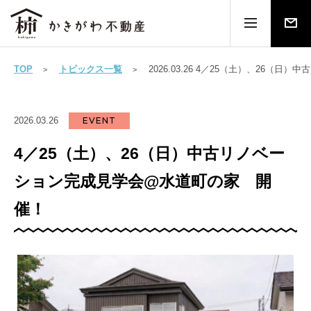
TOP
トピックス一覧
2026.03.26 4／25（土）、26
2026.03.26
EVENT
4／25（土）、26（日）中古リノベー
ション完成見学会@水道町の家 開
催！