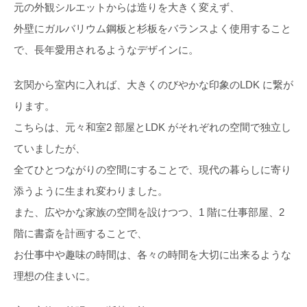
元の外観シルエットからは造りを大きく変えず、
外壁にガルバリウム鋼板と杉板をバランスよく使用すること
で、長年愛用されるようなデザインに。
玄関から室内に入れば、大きくのびやかな印象のLDK に繋が
ります。
こちらは、元々和室2 部屋とLDK がそれぞれの空間で独立し
ていましたが、
全てひとつながりの空間にすることで、現代の暮らしに寄り
添うように生まれ変わりました。
また、広やかな家族の空間を設けつつ、1 階に仕事部屋、2
階に書斎を計画することで、
お仕事中や趣味の時間は、各々の時間を大切に出来るような
理想の住まいに。