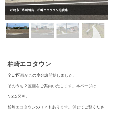
柏崎市三和町地内 柏崎エコタウン分譲地
柏崎エコタウン
全17区画がこの度分譲開始しました。
そのうち２区画をご案内いたします。本ページは
No13区画。
柏崎エコタウンのＨＰもあります。併せてご覧くださ