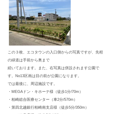
この３枚、エコタウンの入口側からの写真ですが、先程
の緑道は手前から奥まで
続いております。また、右写真は併設されます公園で
す。No13区画は目の前が公園になります。
では最後に、周辺施設です。
・MEGAドン・キホーテ様（徒歩1分/70m）
・柏崎総合医療センター（車2分/570m）
・第四北越銀行柏崎南支店様（徒歩5分/350m）