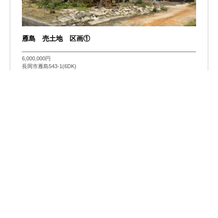
雁島 売土地 区画①
6,000,000円
長岡市雁島543-1(6DK)
トピックス一覧にもどる