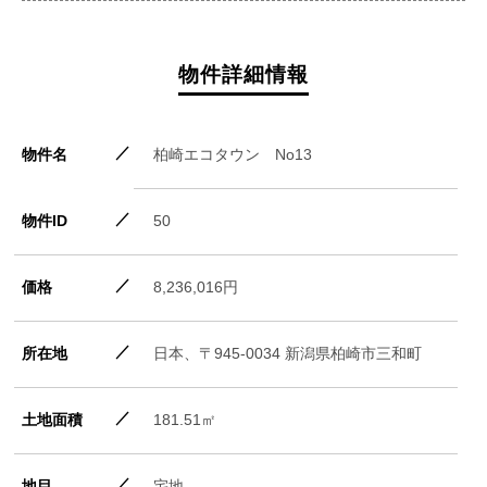
物件詳細情報
物件名
柏崎エコタウン No13
物件ID
50
価格
8,236,016円
所在地
日本、〒945-0034 新潟県柏崎市三和町
土地面積
181.51㎡
地目
宅地