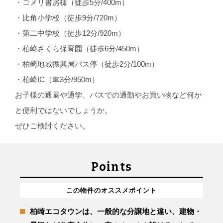
・コメリ書房様（徒歩5分/400m）
・比角小学校（徒歩9分/720m）
・第二中学校（徒歩12分/920m）
・柏崎さくら保育園（徒歩6分/450m）
・柏崎地域振興局バス停（徒歩2分/100m）
・柏崎IC（車3分/950m）
お子様の通園や通学、バスでの通勤やお買い物など何か
と便利ではないでしょうか。
ぜひご検討ください。
Points
この物件のオススメポイント
柏崎エコタウンは、一般的な分譲地と違い、建物・