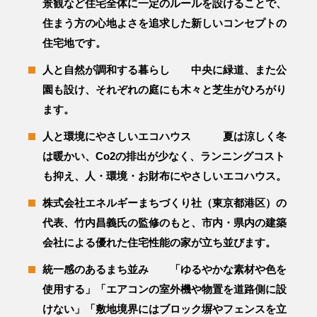
景観など住宅全体に一定のルールを設けることで、
住まう方の心地よさを追求した新しいコンセプトの
住宅地です。
人と自然が調和する暮らし 中央に緑道、また公
園も設け、それぞれの庭にも木々と芝生がひろがり
ます。
人と環境にやさしいエコハウス 夏は涼しく冬
は暖かい、Co2の排出が少なく、ランニングコスト
も抑え、人・環境・お財布にやさしいエコハウス。
株式会社エネルギーまちづくり社（東京都港区）の
代表、竹内昌義氏の監修のもと、市内・県内の建築
会社による優れた住宅性能の家が立ち並びます。
統一感のあるまち並み 「ゆるやかな素材や色を
使用する」「エアコンの室外機や物置を道路側に設
けない」「敷地境界にはブロック塀やフェンスを立